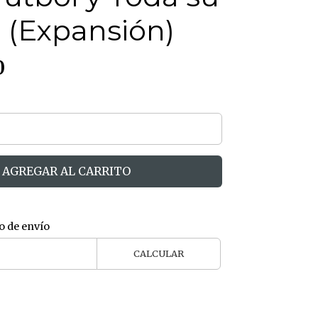
 (Expansión)
0
AGREGAR AL CARRITO
o de envío
CALCULAR