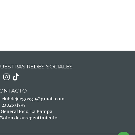
UESTRAS REDES SOCIALES
ONTACTO
clubdejuegosgp@gmail.com
2302571797
General Pico, La Pampa
Botón de arrepentimiento