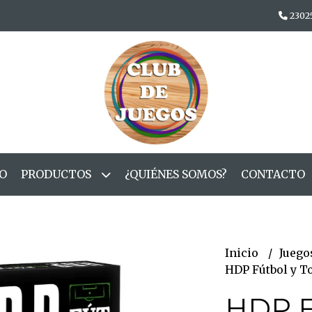
2302
IO
PRODUCTOS
¿QUIÉNES SOMOS?
CONTACTO
Inicio
Juego
HDP Fútbol y T
HDP F