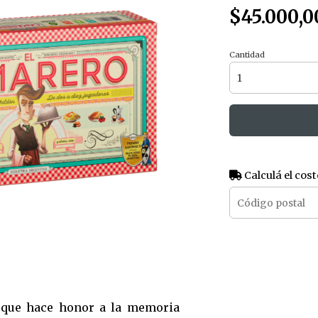
$45.000,0
Cantidad
Calculá el cost
que hace honor a la memoria