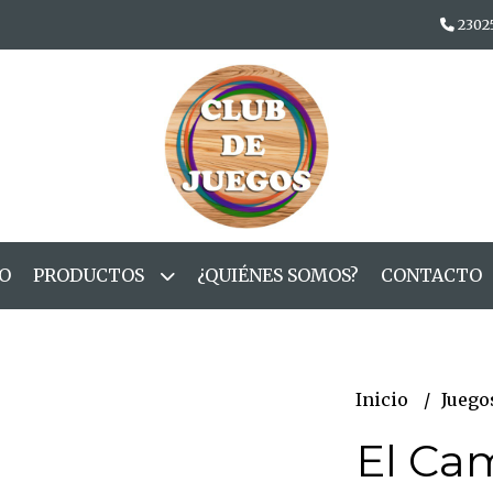
2302
IO
PRODUCTOS
¿QUIÉNES SOMOS?
CONTACTO
Inicio
Juego
El Ca