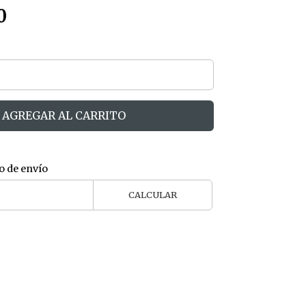
0
AGREGAR AL CARRITO
o de envío
CALCULAR