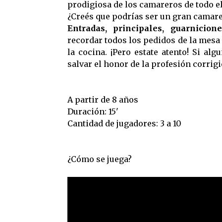
prodigiosa de los camareros de todo e
¿Creés que podrías ser un gran camar
Entradas, principales, guarnicion
recordar todos los pedidos de la mesa 
la cocina. ¡Pero estate atento! Si al
salvar el honor de la profesión corrigi
A partir de 8 años
Duración: 15'
Cantidad de jugadores: 3 a 10
¿Cómo se juega?