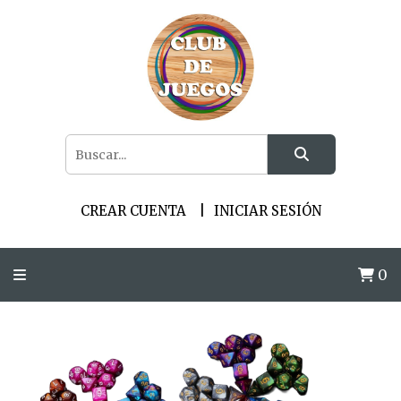
CREAR CUENTA
INICIAR SESIÓN
0