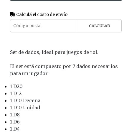
Calculá el costo de envío
CALCULAR
Set de dados, ideal para juegos de rol.
El set está compuesto por 7 dados necesarios
para un jugador.
1 D20
1 D12
1 D10 Decena
1 D10 Unidad
1 D8
1 D6
1 D4